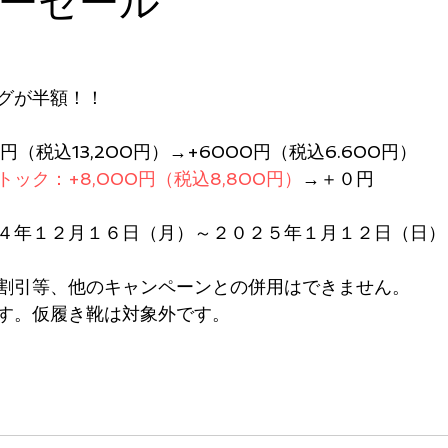
ーセール
グが半額！！
0円（税込13,200円）→+6000円（税込6.600円）
ック：+8,000円（税込8,800円）
→＋０円
４年１２月１６日（月）～２０２５年１月１２日（日）
割引等、他のキャンペーンとの併用はできません。
す。仮履き靴は対象外です。