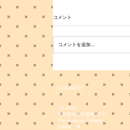
コメント
コメントを追加…
サマーセールのお知らせ
ADDRESS
111-0023
東京都台東区橋場1-2-11
The Asakusa Cobbler
石郷岡 博