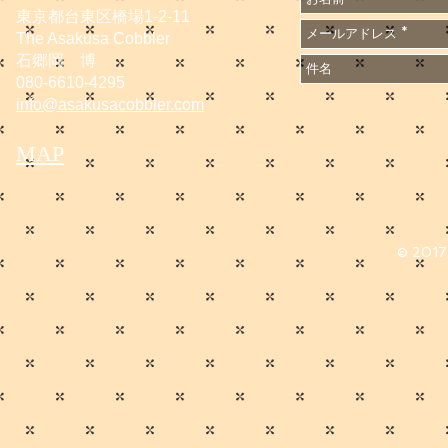
東京都台東区橋場1-2-11
The Asakusa Cobbler
石郷岡 博
080-6610-4295
info@asakusacobbler.com
MAP
© 2017 