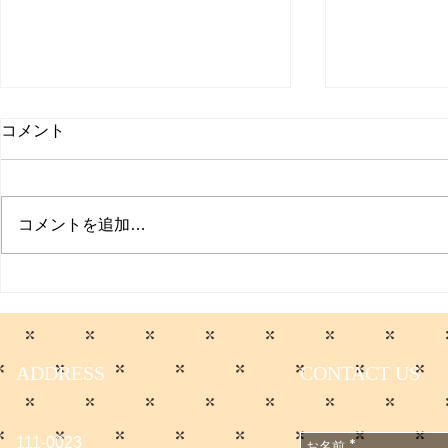
コメント
コメントを追加…
The Asaku
入院に伴う一時休業のお知ら
Original S
せ
ニューアル
ADDRESS
CONTACT US
111-0023