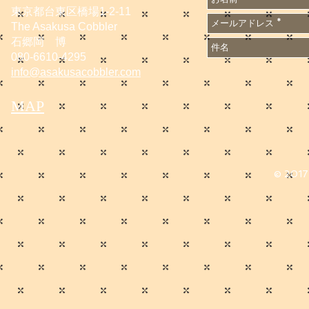
東京都台東区橋場1-2-11
The Asakusa Cobbler
石郷岡 博
080-6610-4295
info@asakusacobbler.com
MAP
© 2017 