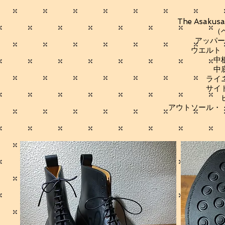
The Asaku
（
アッパー
ウエルト
中
中
ライ
サイ
アウトソール・