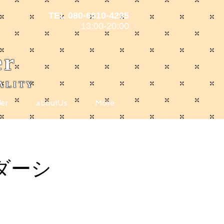
TEL 080-6610-4295
13:00-20:00
er
ALITY
er
aboutUs
More
ダーシ