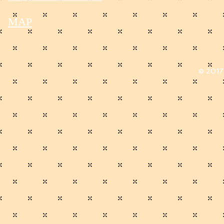
MAP
© 2017 