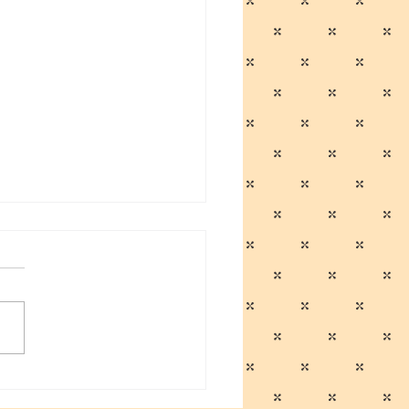
男のプクイチ