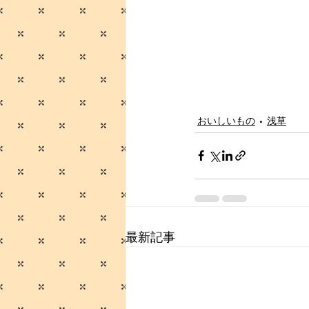
おいしいもの
浅草
最新記事