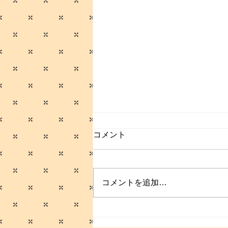
コメント
コメントを追加…
働く男のプクイチ