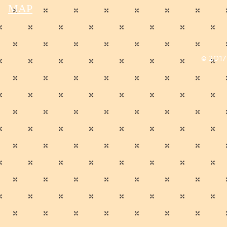
MAP
© 2017 