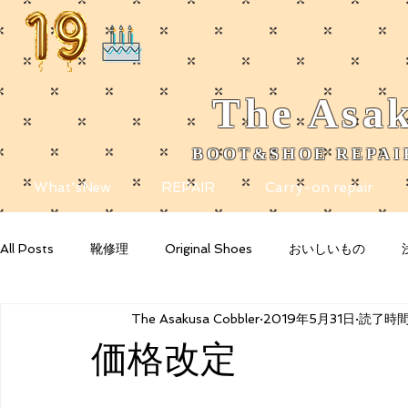
The
Asak
BOOT&SHOE REPAIR
​
What'sNew
REPAIR
Carry-on repair
All Posts
靴修理
Original Shoes
おいしいもの
The Asakusa Cobbler
2019年5月31日
読了時間:
Getting Started
Your Community
Blogging Tips
価格改定