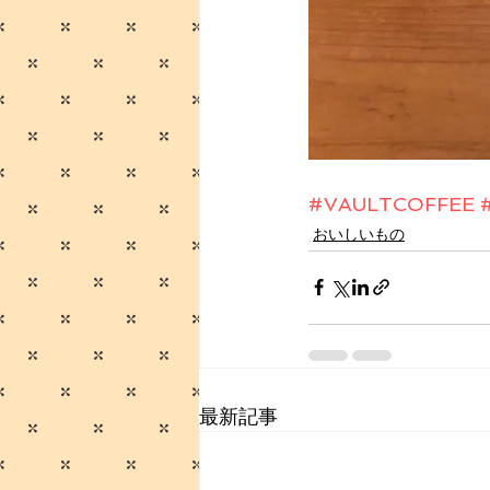
#VAULTCOFFEE
おいしいもの
最新記事