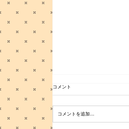
コメント
プクイチ
コメントを追加…