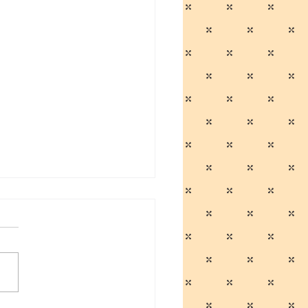
男のプクイチ