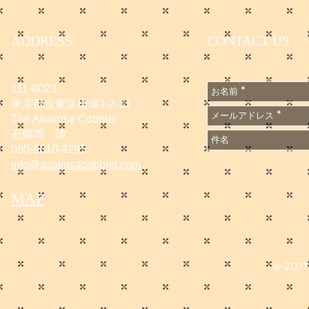
ニューアル
ADDRESS
CONTACT US
111-0023
東京都台東区橋場1-2-11
The Asakusa Cobbler
石郷岡 博
080-6610-4295
info@asakusacobbler.com
MAP
© 2017 