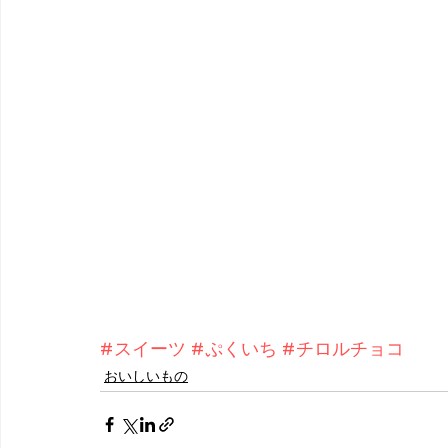
#スイーツ
#ぷくいち
#チロルチョコ
おいしいもの