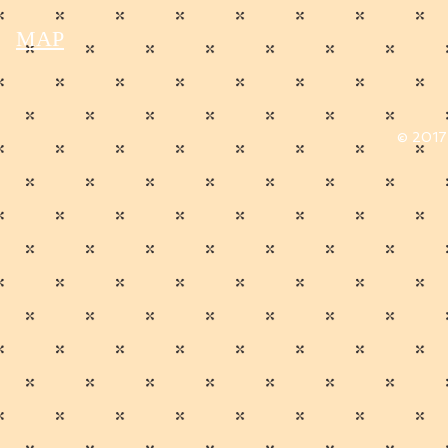
MAP
© 2017 