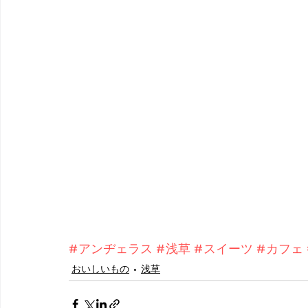
#アンヂェラス
#浅草
#スイーツ
#カフェ
おいしいもの
浅草