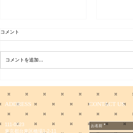
コメント
プクイチ
コメントを追加…
働く男のプ
ADDRESS
CONTACT US
111-0023
東京都台東区橋場1-2-11