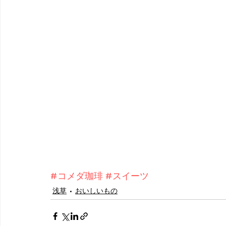
#コメダ珈琲
#スイーツ
浅草
おいしいもの