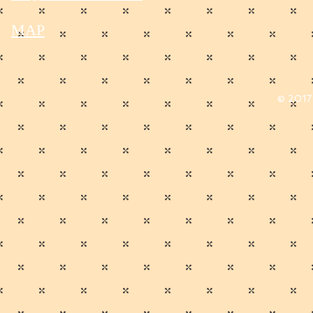
MAP
© 2017 