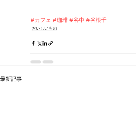
#カフェ
#珈琲
#谷中
#谷根千
おいしいもの
最新記事