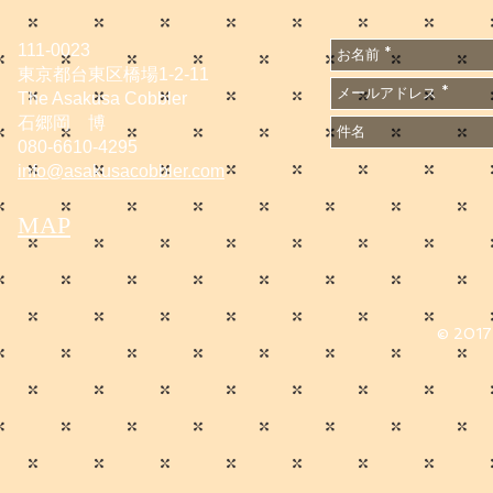
111-0023
東京都台東区橋場1-2-11
The Asakusa Cobbler
石郷岡 博
080-6610-4295
info@asakusacobbler.com
MAP
© 2017 