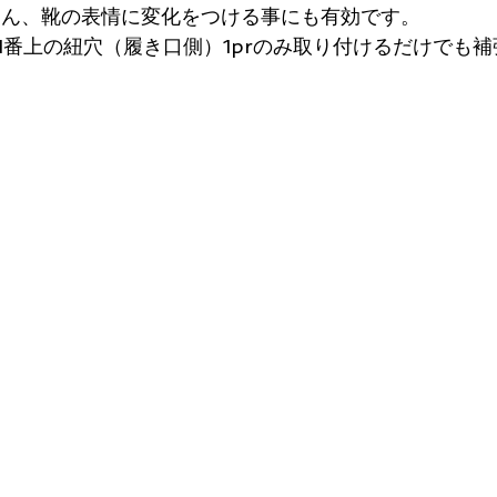
ろん、靴の表情に変化をつける事にも有効です。
1番上の紐穴（履き口側）1prのみ取り付けるだけでも