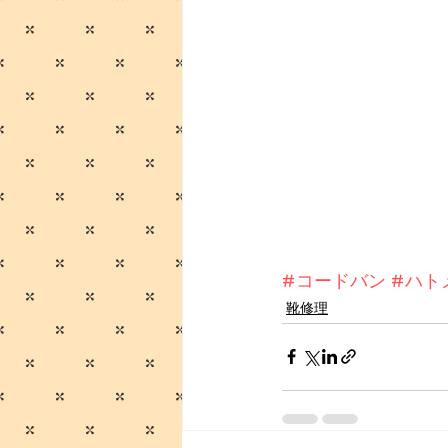
#コードバン
#ハト
靴修理