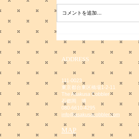
コメントを追加…
サマーセールのお知らせ
ADDRESS
111-0023
東京都台東区橋場1-2-11
The Asakusa Cobbler
石郷岡 博
080-6610-4295
info@asakusacobbler.com
MAP