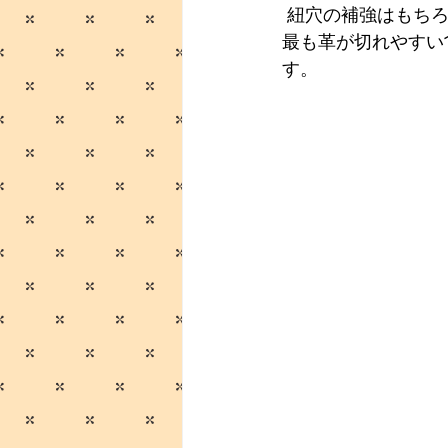
 紐穴の補強はもち
最も革が切れやすい
す。