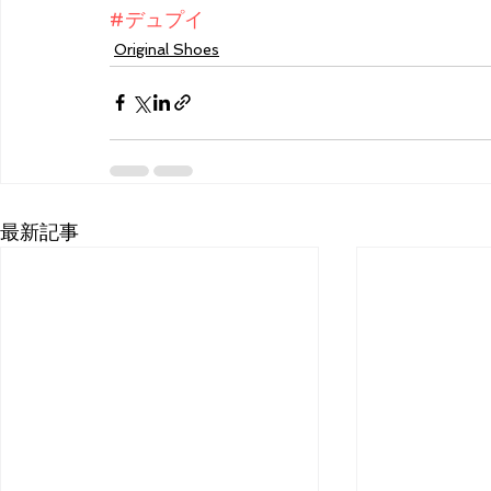
#デュプイ
Original Shoes
最新記事