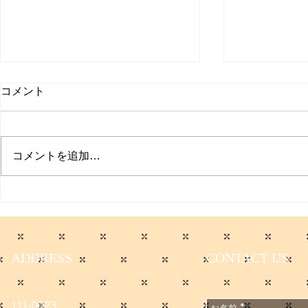
コメント
コメントを追加…
The Asaku
入院に伴う一時休業のお知ら
Original S
せ
ニューアル
ADDRESS
CONTACT US
111-0023