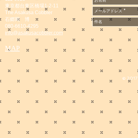
東京都台東区橋場1-2-11
The Asakusa Cobbler
石郷岡 博
080-6610-4295
info@asakusacobbler.com
MAP
© 2017 