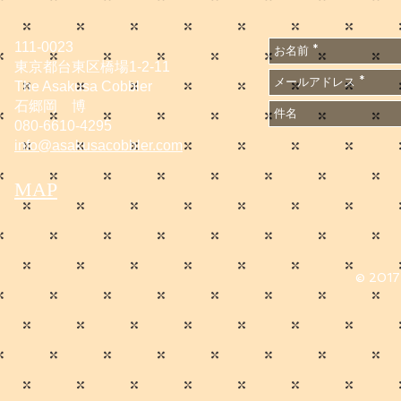
111-0023
東京都台東区橋場1-2-11
The Asakusa Cobbler
石郷岡 博
080-6610-4295
info@asakusacobbler.com
MAP
© 2017 