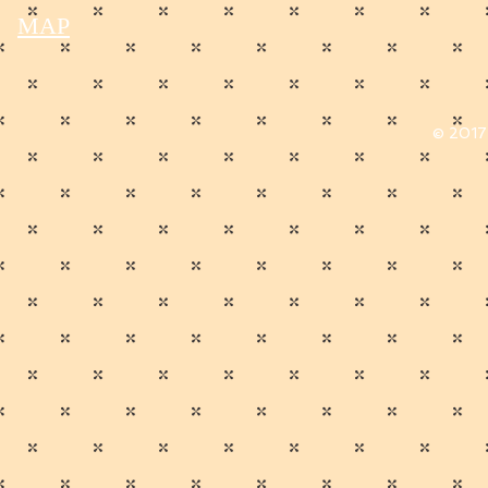
MAP
© 2017 