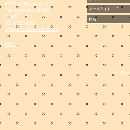
東京都台東区橋場1-2-11
The Asakusa Cobbler
石郷岡 博
080-6610-4295
info@asakusacobbler.com
MAP
© 2017 