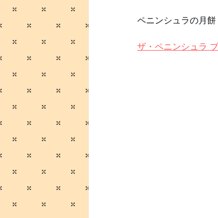
ペニンシュラの月餅
ザ・ペニンシュラ 