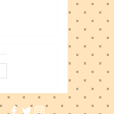
男のプクイチ