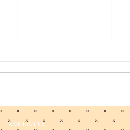
働く男のプクイチ
働く
CONTACT US