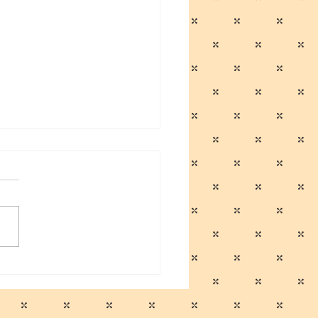
のご報告及び営業再開の
らせ