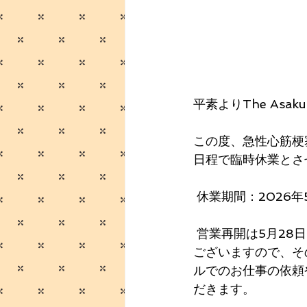
平素よりThe Asa
この度、急性心筋梗
日程で臨時休業とさ
 休業期間：2026
 営業再開は5月28日（木）を予定しておりますが、回復の状態により多少前後する場合も
ございますので、そ
ルでのお仕事の依頼
だきます。 