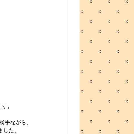
ます。 
勝手ながら、
ました。 