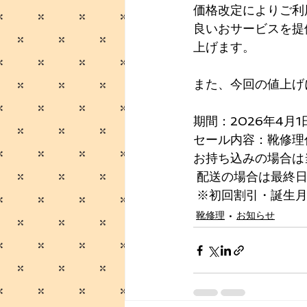
価格改定によりご利
良いおサービスを提
上げます。 
また、今回の値上げ
期間：2026年4月
セール内容：靴修理代
お持ち込みの場合は
 配送の場合は最終
 ※初回割引・誕生
靴修理
お知らせ