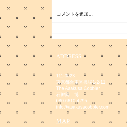
コメントを追加…
サマーセールのお知らせ
ADDRESS
111-0023
東京都台東区橋場1-2-11
The Asakusa Cobbler
石郷岡 博
080-6610-4295
info@asakusacobbler.com
MAP