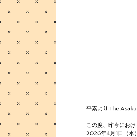
平素よりThe Asa
この度、昨今におけ
2026年4月1日