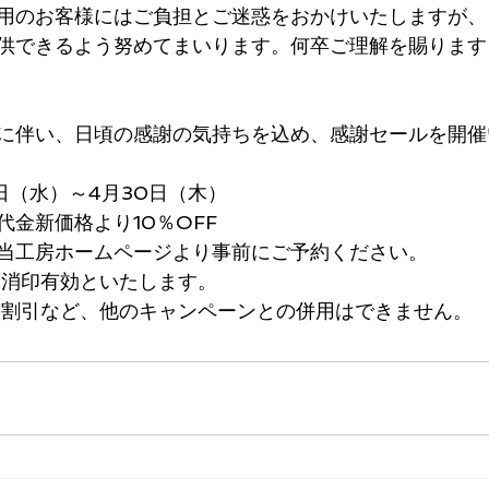
用のお客様にはご負担とご迷惑をおかけいたしますが、
供できるよう努めてまいります。何卒ご理解を賜ります
に伴い、日頃の感謝の気持ちを込め、感謝セールを開催
1日（水）～4月30日（木） 
金新価格より10％OFF 
当工房ホームページより事前にご予約ください。
日消印有効といたします。
月割引など、他のキャンペーンとの併用はできません。