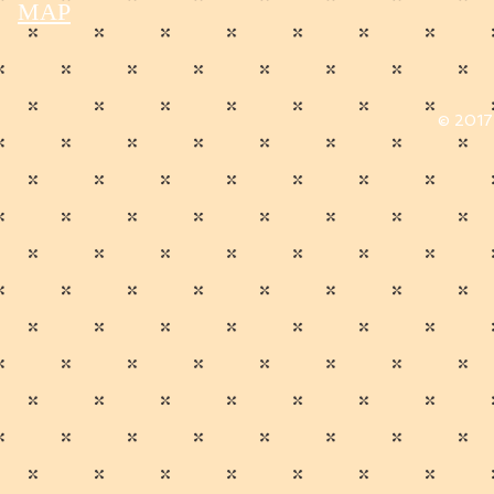
MAP
© 2017 