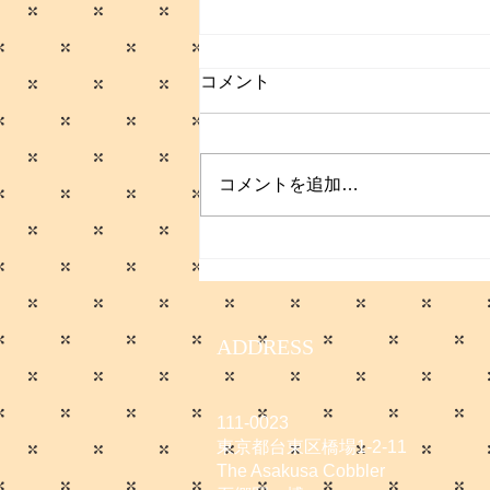
コメント
コメントを追加…
サマーセールのお知らせ
ADDRESS
111-0023
東京都台東区橋場1-2-11
The Asakusa Cobbler