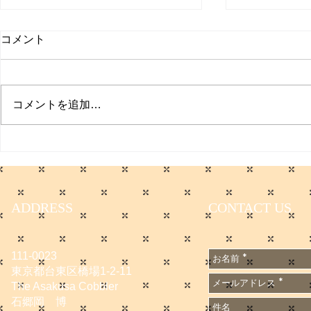
コメント
プクイチ
コメントを追加…
働く男のプ
ADDRESS
CONTACT US
111-0023
東京都台東区橋場1-2-11
The Asakusa Cobbler
石郷岡 博