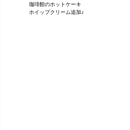
珈琲館のホットケーキ
ホイップクリーム追加♪