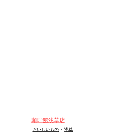
珈琲館浅草店
おいしいもの
浅草