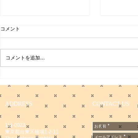
コメント
プクイチ
コメントを追加…
働く男のプ
ADDRESS
CONTACT US
111-0023
東京都台東区橋場1-2-11