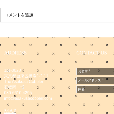
コメントを追加…
サマーセールのお知らせ
退院のご報
お知らせ
ADDRESS
CONTACT US
111-0023
東京都台東区橋場1-2-11
The Asakusa Cobbler
石郷岡 博
080-6610-4295
info@asakusacobbler.com
MAP