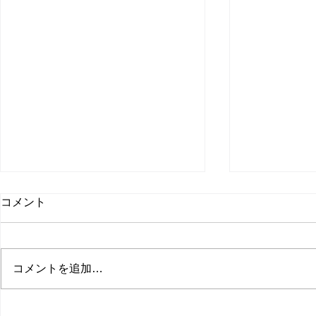
コメント
コメントを追加…
The Asaku
入院に伴う一時休業のお知ら