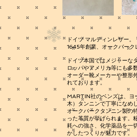
ドイツ マルティンレザー。
1645年創業、オークバー
ドイツ本国ではメジャーなタ
ロッパやアメリカ等にも多
オーダー靴メーカーや整形
れております。
MARTIN社のベンズは、
木）タンニンで丁寧になめし
オークバークタンニン製の
った革質が挙げられます。
耗への強さ、化学薬品を一
かしたつくりが魅力です。